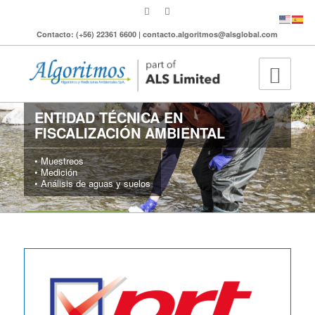
Contacto: (+56) 22361 6600 | contacto.algoritmos@alsglobal.com
ENTIDAD TÉCNICA EN
FISCALIZACIÓN AMBIENTAL
• Muestreos
• Medición
• Análisis de aguas y suelos
MÁS INFORMACIÓN