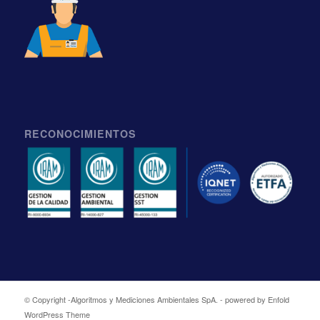
RECONOCIMIENTOS
© Copyright -
Algoritmos y Mediciones Ambientales SpA.
-
powered by Enfold
WordPress Theme