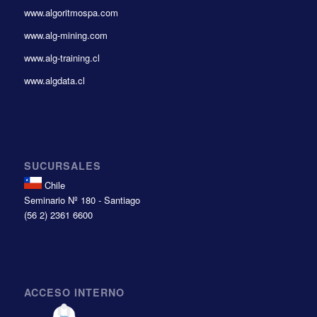
www.algoritmospa.com
www.alg-mining.com
www.alg-training.cl
www.algdata.cl
SUCURSALES
Chile
Seminario Nº 180 - Santiago
(56 2) 2361 6600
ACCESO INTERNO