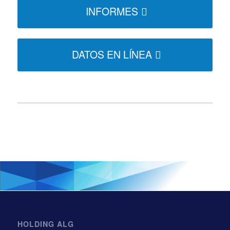
INFORMES
DATOS EN LÍNEA
HOLDING ALG