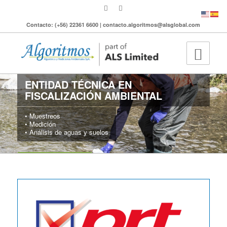
Contacto: (+56) 22361 6600 | contacto.algoritmos@alsglobal.com
ENTIDAD TÉCNICA EN
FISCALIZACIÓN AMBIENTAL
• Muestreos
• Medición
• Análisis de aguas y suelos
MÁS INFORMACIÓN