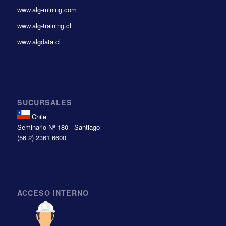
www.alg-mining.com
www.alg-training.cl
www.algdata.cl
SUCURSALES
Chile
Seminario Nº 180 - Santiago
(56 2) 2361 6600
ACCESO INTERNO