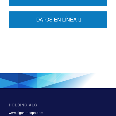
DATOS EN LÍNEA
HOLDING ALG
www.algoritmospa.com