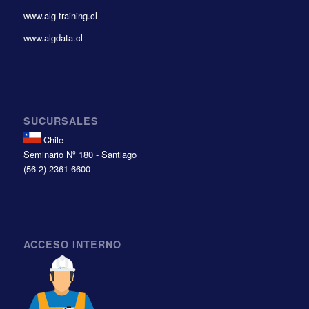
www.alg-training.cl
www.algdata.cl
SUCURSALES
Chile
Seminario Nº 180 - Santiago
(56 2) 2361 6600
ACCESO INTERNO