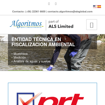
Contacto: (+56) 22361 6600 | contacto.algoritmos@alsglobal.com
ENTIDAD TÉCNICA EN
FISCALIZACIÓN AMBIENTAL
• Muestreos
• Medición
• Análisis de aguas y suelos
MÁS INFORMACIÓN