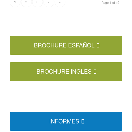
2
3
›
»
1
Page 1 of 15
BROCHURE ESPAÑOL
BROCHURE INGLES
INFORMES