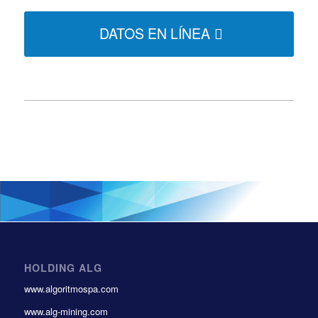
DATOS EN LÍNEA
HOLDING ALG
www.algoritmospa.com
www.alg-mining.com