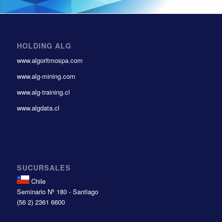
HOLDING ALG
www.algoritmospa.com
www.alg-mining.com
www.alg-training.cl
www.algdata.cl
SUCURSALES
Chile
Seminario Nº 180 - Santiago
(56 2) 2361 6600