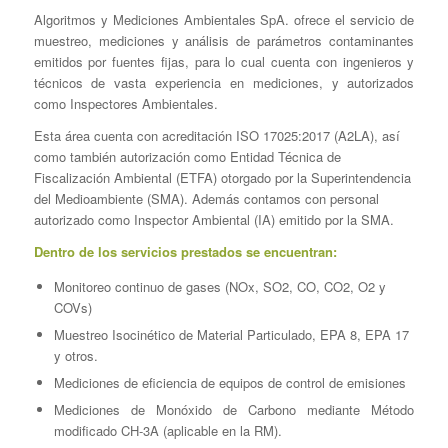
Algoritmos y Mediciones Ambientales SpA. ofrece el servicio de
muestreo, mediciones y análisis de parámetros contaminantes
emitidos por fuentes fijas, para lo cual cuenta con ingenieros y
técnicos de vasta experiencia en mediciones, y autorizados
como Inspectores Ambientales.
Esta área cuenta con acreditación ISO 17025:2017 (A2LA), así
como también autorización como Entidad Técnica de
Fiscalización Ambiental (ETFA) otorgado por la Superintendencia
del Medioambiente (SMA). Además contamos con personal
autorizado como Inspector Ambiental (IA) emitido por la SMA.
Dentro de los servicios prestados se encuentran:
Monitoreo continuo de gases (NOx, SO2, CO, CO2, O2 y
COVs)
Muestreo Isocinético de Material Particulado, EPA 8, EPA 17
y otros.
Mediciones de eficiencia de equipos de control de emisiones
Mediciones de Monóxido de Carbono mediante Método
modificado CH-3A (aplicable en la RM).