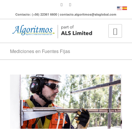
Contacto: (+56) 22361 6600 | contacto.algoritmos@alsglobal.com
Mediciones en Fuentes Fijas