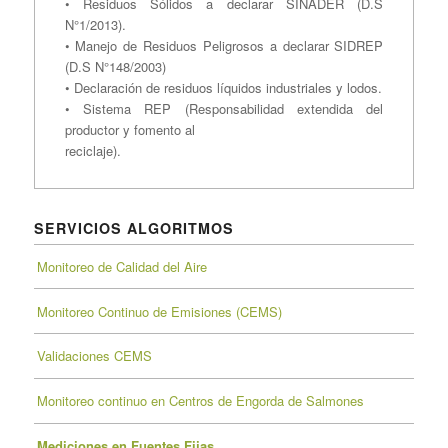
• Residuos Sólidos a declarar SINADER (D.S
N°1/2013).
• Manejo de Residuos Peligrosos a declarar SIDREP
(D.S N°148/2003)
• Declaración de residuos líquidos industriales y lodos.
• Sistema REP (Responsabilidad extendida del
productor y fomento al
reciclaje).
SERVICIOS ALGORITMOS
Monitoreo de Calidad del Aire
Monitoreo Continuo de Emisiones (CEMS)
Validaciones CEMS
Monitoreo continuo en Centros de Engorda de Salmones
Mediciones en Fuentes Fijas