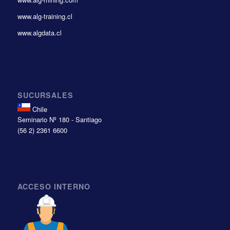
www.alg-training.cl
www.algdata.cl
SUCURSALES
Chile
Seminario Nº 180 - Santiago
(56 2) 2361 6600
ACCESO INTERNO