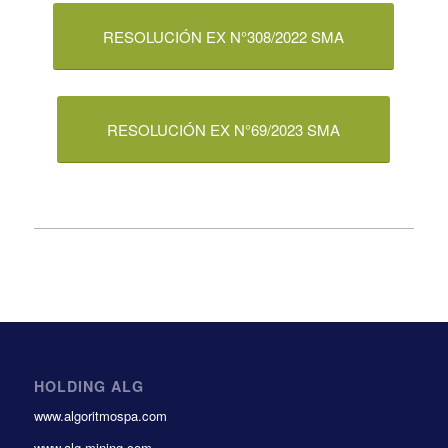
RESOLUCIÓN EX N°308/2022 SMA
RESOLUCIÓN EX N°69/2023 SMA
HOLDING ALG
www.algoritmospa.com
www.alg-mining.com