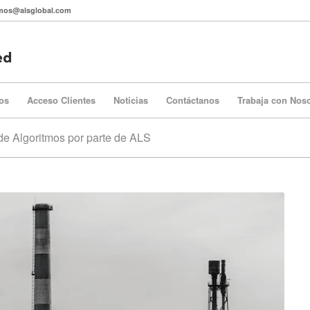
itmos@alsglobal.com
os
Acceso Clientes
Noticias
Contáctanos
Trabaja con Nos
de Algoritmos por parte de ALS