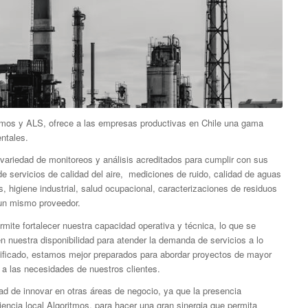
ritmos y ALS, ofrece a las empresas productivas en Chile una gama
ntales.
variedad de monitoreos y análisis acreditados para cumplir con sus
servicios de calidad del aire, mediciones de ruido, calidad de aguas
, higiene industrial, salud ocupacional, caracterizaciones de residuos
 un mismo proveedor.
mite fortalecer nuestra capacidad operativa y técnica, lo que se
n nuestra disponibilidad para atender la demanda de servicios a lo
sificado, estamos mejor preparados para abordar proyectos de mayor
a las necesidades de nuestros clientes.
ad de innovar en otras áreas de negocio, ya que la presencia
encia local Algoritmos, para hacer una gran sinergia que permita