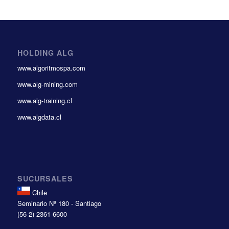
HOLDING ALG
www.algoritmospa.com
www.alg-mining.com
www.alg-training.cl
www.algdata.cl
SUCURSALES
Chile
Seminario Nº 180 - Santiago
(56 2) 2361 6600