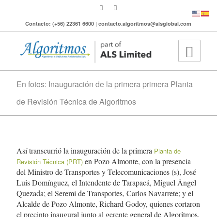
Contacto: (+56) 22361 6600 | contacto.algoritmos@alsglobal.com
En fotos: Inauguración de la primera primera Planta
de Revisión Técnica de Algoritmos
Así transcurrió la inauguración de la primera
Planta de
en Pozo Almonte, con la presencia
Revisión Técnica (PRT)
del Ministro de Transportes y Telecomunicaciones (s), José
Luis Domínguez, el Intendente de Tarapacá, Miguel Ángel
Quezada; el Seremi de Transportes, Carlos Navarrete; y el
Alcalde de Pozo Almonte, Richard Godoy, quienes cortaron
el precinto inaugural junto al gerente general de Algoritmos,