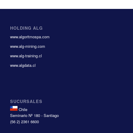
HOLDING ALG
www.algoritmospa.com
www.alg-mining.com
www.alg-training.cl
www.algdata.cl
SUCURSALES
Chile
Seminario Nº 180 - Santiago
(56 2) 2361 6600