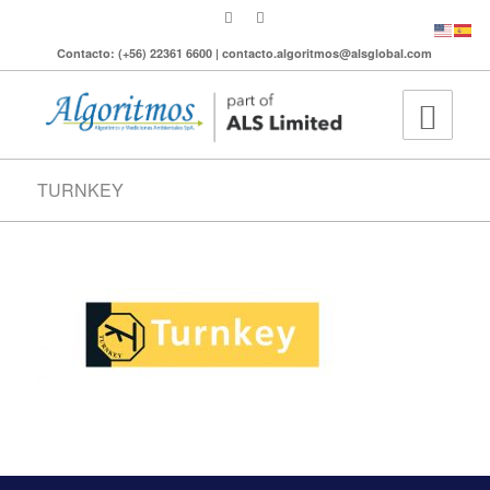
Contacto: (+56) 22361 6600 | contacto.algoritmos@alsglobal.com
TURNKEY