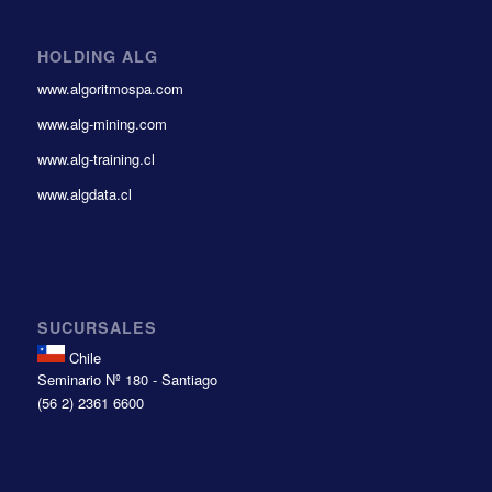
HOLDING ALG
www.algoritmospa.com
www.alg-mining.com
www.alg-training.cl
www.algdata.cl
SUCURSALES
Chile
Seminario Nº 180 - Santiago
(56 2) 2361 6600