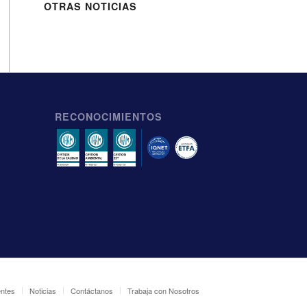
OTRAS NOTICIAS
RECONOCIMIENTOS
entes
Noticias
Contáctanos
Trabaja con Nosotros