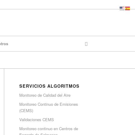
otros
SERVICIOS ALGORITMOS
Monitoreo de Calidad del Aire
Monitoreo Continuo de Emisiones
(CEMS)
Validaciones CEMS
Monitoreo continuo en Centros de
Engorda de Salmones