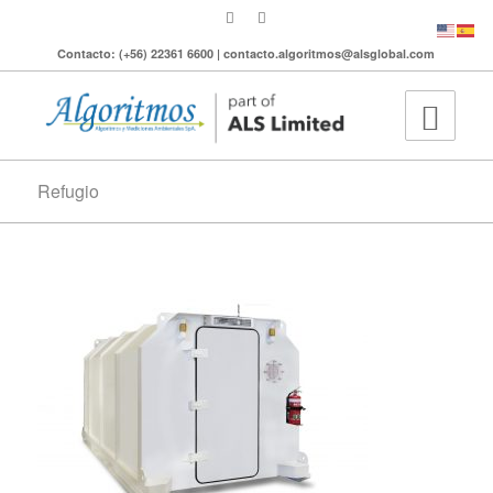
Contacto: (+56) 22361 6600 | contacto.algoritmos@alsglobal.com
Refugio