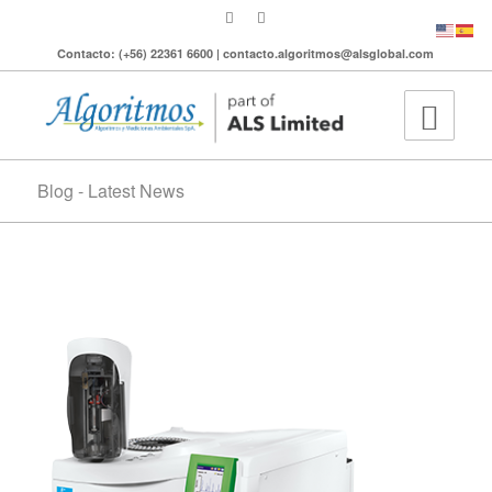
Contacto: (+56) 22361 6600 | contacto.algoritmos@alsglobal.com
Blog - Latest News
Perkin Elmer