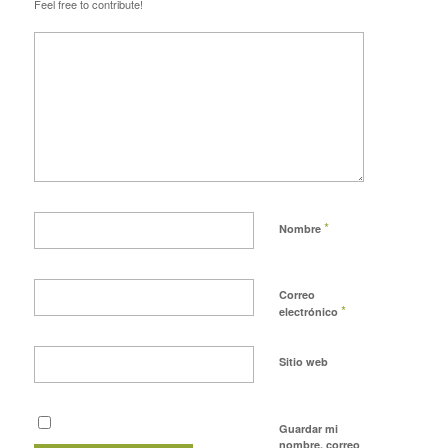
Feel free to contribute!
*
Nombre
Correo
*
electrónico
Sitio web
Guardar mi
nombre, correo