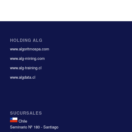
HOLDING ALG
www.algoritmospa.com
www.alg-mining.com
www.alg-training.cl
www.algdata.cl
SUCURSALES
Chile
Seminario Nº 180 - Santiago