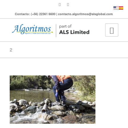
Contacto: (+56) 22361 6600 | contacto.algoritmos@alsglobal.com
2