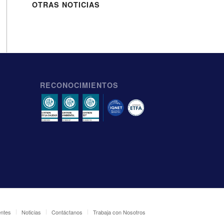
OTRAS NOTICIAS
RECONOCIMIENTOS
entes
Noticias
Contáctanos
Trabaja con Nosotros