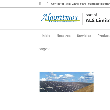
Contacto: (+56) 22361 6600 | contacto.algor
Inicio
Nosotros
Servicios
Product
page2