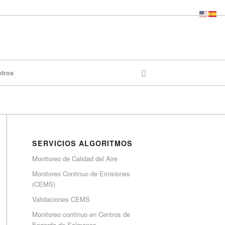
otros
SERVICIOS ALGORITMOS
Monitoreo de Calidad del Aire
Monitoreo Continuo de Emisiones
(CEMS)
Validaciones CEMS
Monitoreo continuo en Centros de
Engorda de Salmones