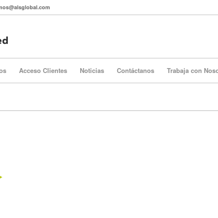
itmos@alsglobal.com
os
Acceso Clientes
Noticias
Contáctanos
Trabaja con Nos