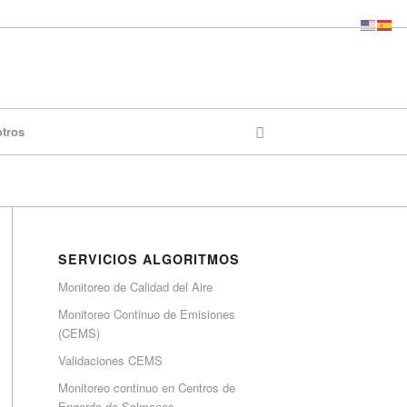
otros
SERVICIOS ALGORITMOS
Monitoreo de Calidad del Aire
Monitoreo Continuo de Emisiones
(CEMS)
Validaciones CEMS
Monitoreo continuo en Centros de
Engorda de Salmones