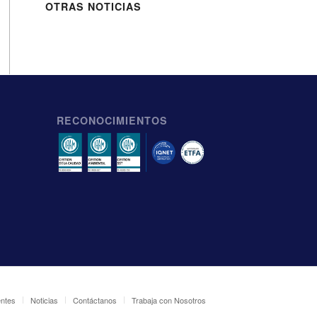
OTRAS NOTICIAS
RECONOCIMIENTOS
entes
Noticias
Contáctanos
Trabaja con Nosotros