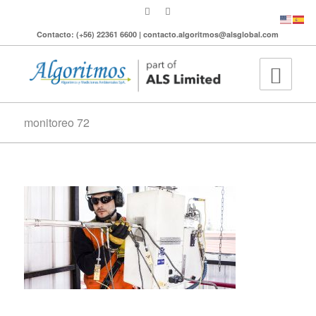
Contacto: (+56) 22361 6600 | contacto.algoritmos@alsglobal.com
monitoreo 72