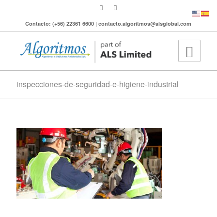
Contacto: (+56) 22361 6600 | contacto.algoritmos@alsglobal.com
inspecciones-de-seguridad-e-higiene-industrial