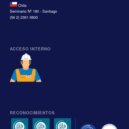
Chile
Seminario Nº 180 - Santiago
(56 2) 2361 6600
ACCESO INTERNO
RECONOCIMIENTOS