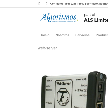
Contacto: (+56) 22361 6600 | contacto.algor
Inicio
Nosotros
Servicios
Product
web-server