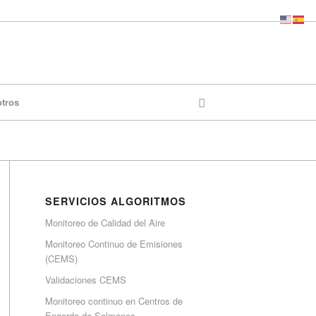
otros
SERVICIOS ALGORITMOS
Monitoreo de Calidad del Aire
Monitoreo Continuo de Emisiones
(CEMS)
Validaciones CEMS
Monitoreo continuo en Centros de
Engorda de Salmones