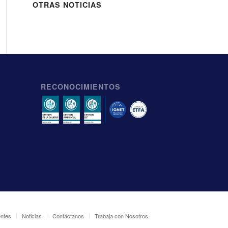
OTRAS NOTICIAS
RECONOCIMIENTOS
entes
Noticias
Contáctanos
Trabaja con Nosotros