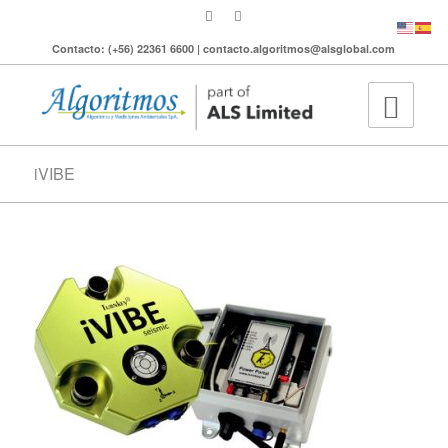
Contacto: (+56) 22361 6600 | contacto.algoritmos@alsglobal.com
iVIBE