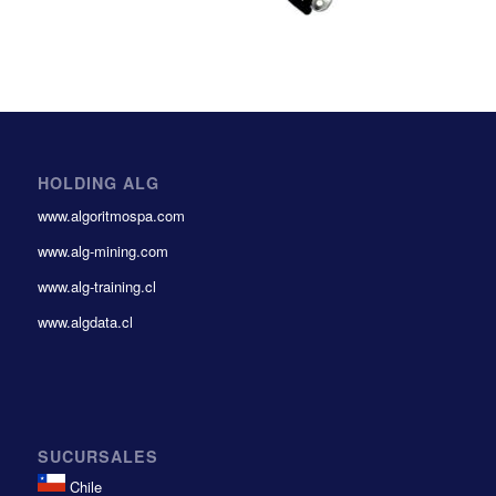
HOLDING ALG
www.algoritmospa.com
www.alg-mining.com
www.alg-training.cl
www.algdata.cl
SUCURSALES
Chile