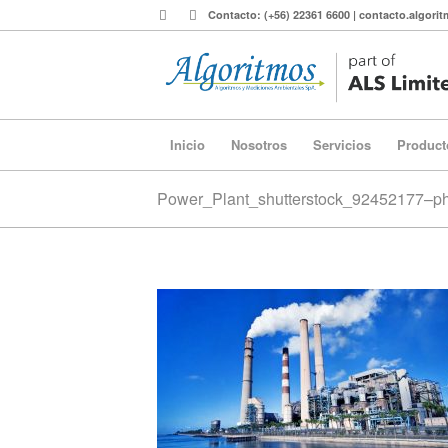
Contacto: (+56) 22361 6600 | contacto.algor
Inicio
Nosotros
Servicios
Product
Power_Plant_shutterstock_92452177–