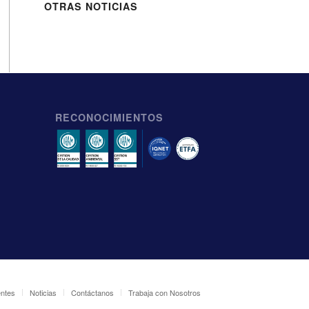
OTRAS NOTICIAS
RECONOCIMIENTOS
entes
Noticias
Contáctanos
Trabaja con Nosotros