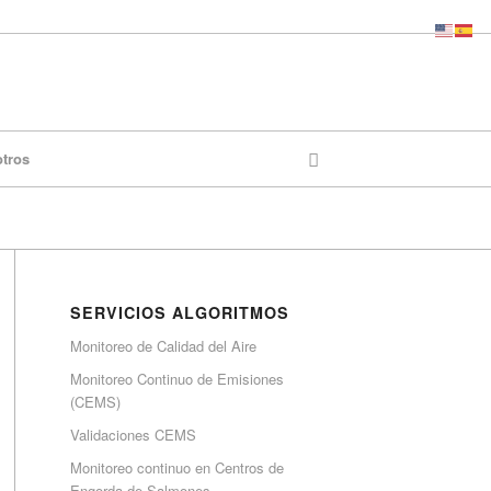
otros
SERVICIOS ALGORITMOS
Monitoreo de Calidad del Aire
Monitoreo Continuo de Emisiones
(CEMS)
Validaciones CEMS
Monitoreo continuo en Centros de
Engorda de Salmones