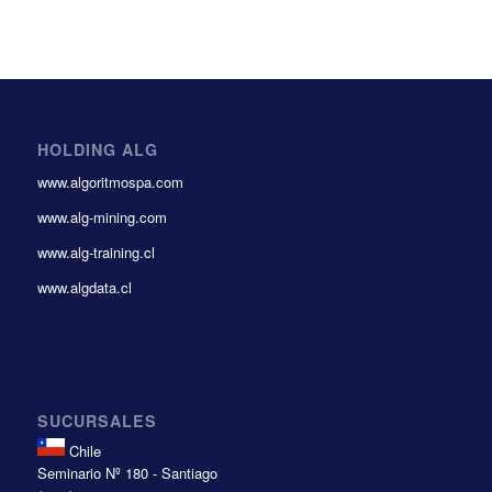
HOLDING ALG
www.algoritmospa.com
www.alg-mining.com
www.alg-training.cl
www.algdata.cl
SUCURSALES
Chile
Seminario Nº 180 - Santiago