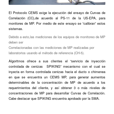
El Protocolo CEMS exige la ejecución del ensayo de Curvas de
Correlación (CC),de acuerdo al PS-11 de la US-EPA, para
monitores de MP. Por medio de este ensayo se “calibran” estos
sistemas.
Debido a esto,las mediciones de los equipos de monitoreo de MP
deben ser
Correlacionadas con las mediciones de MP realizadas por
laboratorios usando el método de referencia (CH-5).
Algoritmos ofrece a sus clientes el “servicio de inyección
controlada de cenizas SPIKING” mecanismo con el cual se
inyecta en forma controlada cenizas hacia el ducto o chimenea
en que se encuentra un CEMS MP, para generar aumentos
determinables de la concentración de MP de acuerdo a los
requerimientos del cliente, y así obtener 3 o más niveles de
concentraciones de MP para desarrollar Curvas de Correlación.
Cabe destacar que SPIKING encuentra aprobado por la SMA.