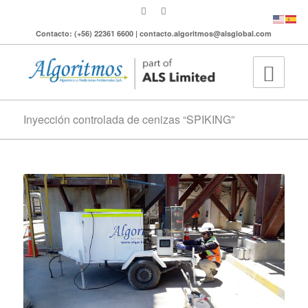
Contacto: (+56) 22361 6600 | contacto.algoritmos@alsglobal.com
Inyección controlada de cenizas “SPIKING”