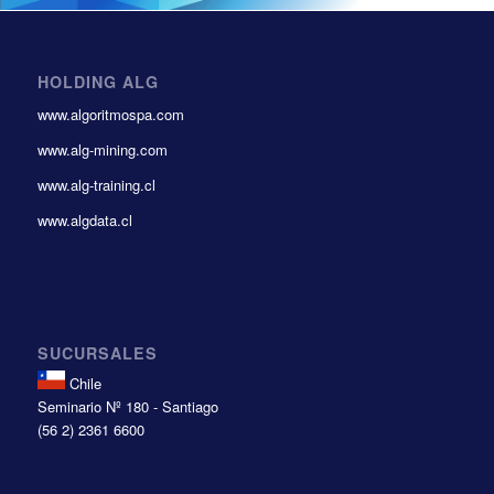
HOLDING ALG
www.algoritmospa.com
www.alg-mining.com
www.alg-training.cl
www.algdata.cl
SUCURSALES
Chile
Seminario Nº 180 - Santiago
(56 2) 2361 6600