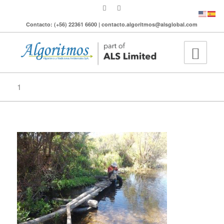
Contacto: (+56) 22361 6600 | contacto.algoritmos@alsglobal.com
1