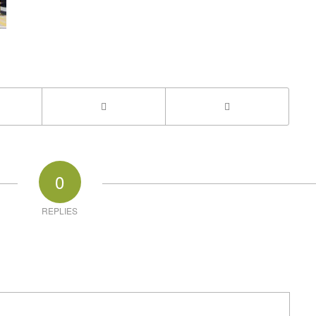
0
REPLIES