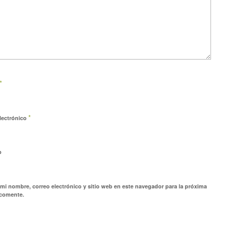
*
*
lectrónico
b
mi nombre, correo electrónico y sitio web en este navegador para la próxima
 comente.