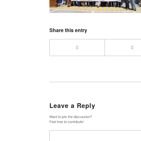
Share this entry
Leave a Reply
Want to join the discussion?
Feel free to contribute!