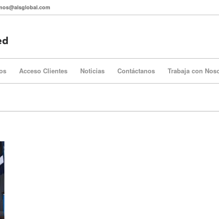
itmos@alsglobal.com
os
Acceso Clientes
Noticias
Contáctanos
Trabaja con Nos