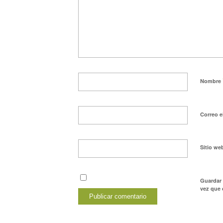
Nombre
Correo e
Sitio we
Guardar 
vez que