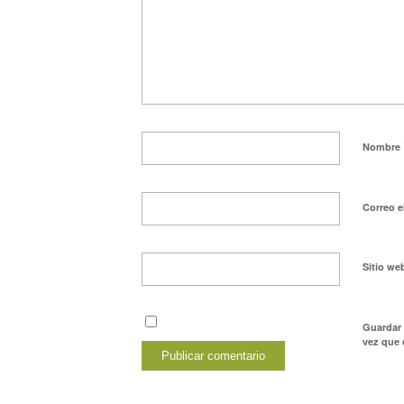
Nombre
Correo e
Sitio we
Guardar 
vez que