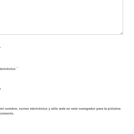
*
*
lectrónico
b
mi nombre, correo electrónico y sitio web en este navegador para la próxima
 comente.