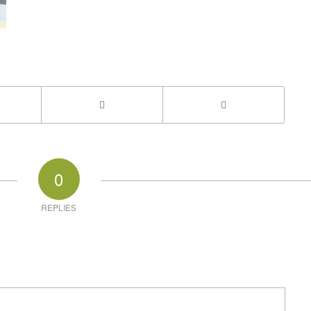
0
REPLIES