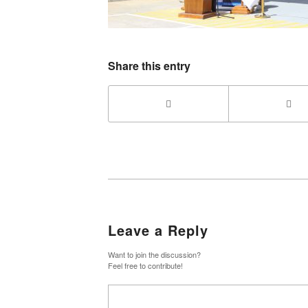
Share this entry
Leave a Reply
Want to join the discussion?
Feel free to contribute!