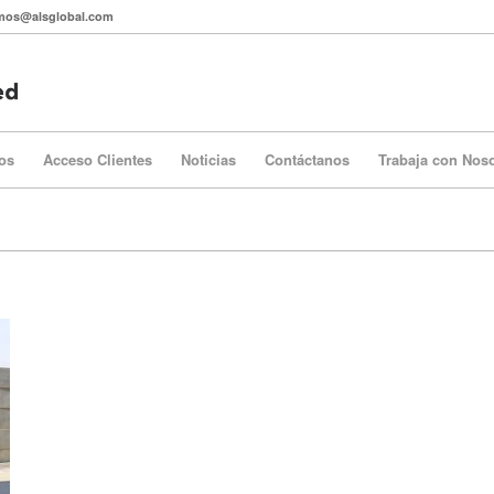
itmos@alsglobal.com
os
Acceso Clientes
Noticias
Contáctanos
Trabaja con Nos