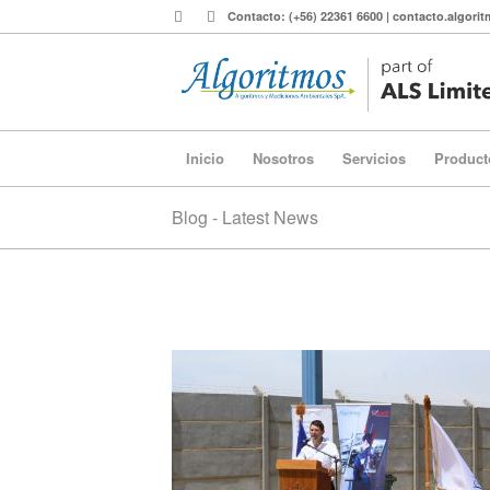
Contacto: (+56) 22361 6600 | contacto.algor
Inicio
Nosotros
Servicios
Product
Blog - Latest News
IMG_6954