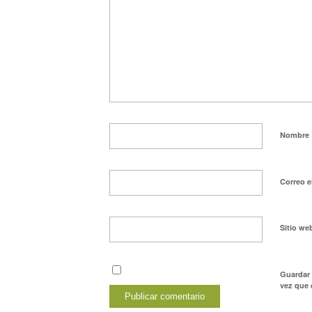
Nombre
Correo e
Sitio we
Guardar 
vez que