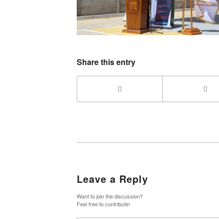
Share this entry
Leave a Reply
Want to join the discussion?
Feel free to contribute!