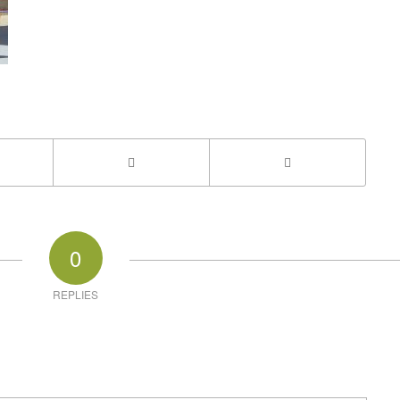
0
REPLIES