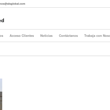
itmos@alsglobal.com
os
Acceso Clientes
Noticias
Contáctanos
Trabaja con Nos