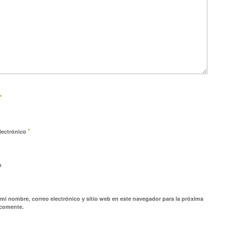
*
*
lectrónico
b
mi nombre, correo electrónico y sitio web en este navegador para la próxima
 comente.