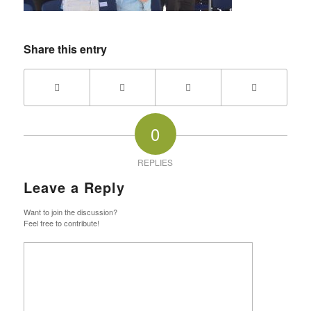
Share this entry
0
REPLIES
Leave a Reply
Want to join the discussion?
Feel free to contribute!