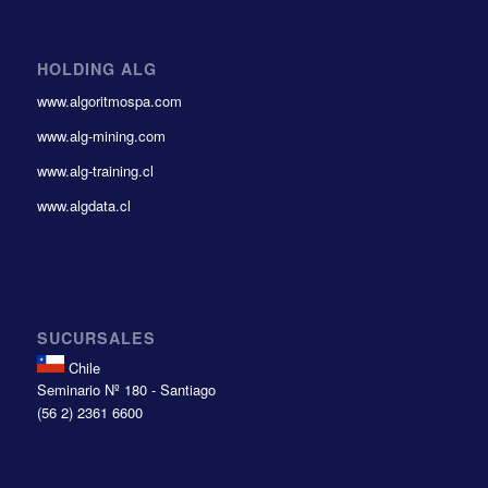
HOLDING ALG
www.algoritmospa.com
www.alg-mining.com
www.alg-training.cl
www.algdata.cl
SUCURSALES
Chile
Seminario Nº 180 - Santiago
(56 2) 2361 6600