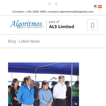
Contacto: (+56) 22361 6600 | contacto.algoritmos@alsglobal.com
Blog - Latest News