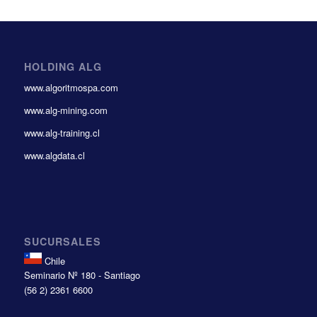
HOLDING ALG
www.algoritmospa.com
www.alg-mining.com
www.alg-training.cl
www.algdata.cl
SUCURSALES
Chile
Seminario Nº 180 - Santiago
(56 2) 2361 6600