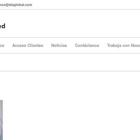
itmos@alsglobal.com
os
Acceso Clientes
Noticias
Contáctanos
Trabaja con Nos