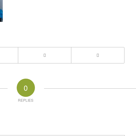
0
REPLIES