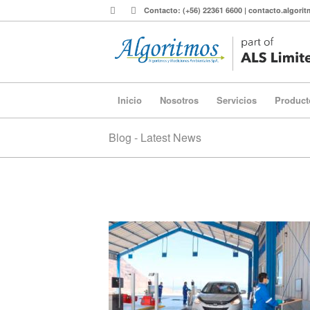
Contacto: (+56) 22361 6600 | contacto.algor
Inicio
Nosotros
Servicios
Product
Blog - Latest News
PRT Iquique 1