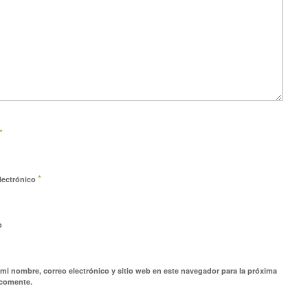
*
*
lectrónico
b
mi nombre, correo electrónico y sitio web en este navegador para la próxima
 comente.