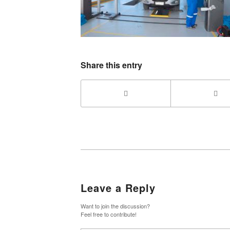
Share this entry
Leave a Reply
Want to join the discussion?
Feel free to contribute!