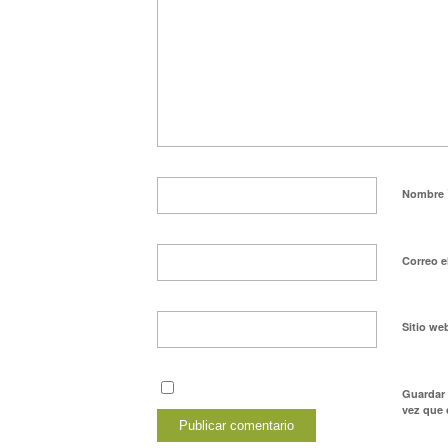
Nombre
Correo e
Sitio we
Guardar 
vez que