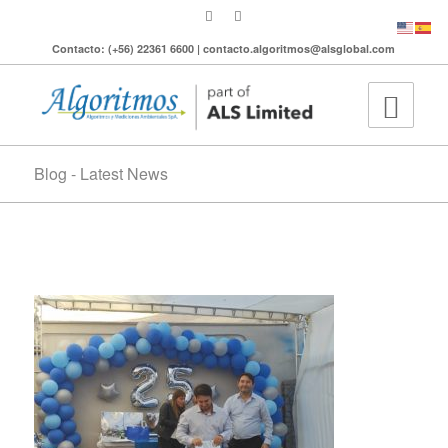
Contacto: (+56) 22361 6600 | contacto.algoritmos@alsglobal.com
Blog - Latest News
IMG_20220414_164601990