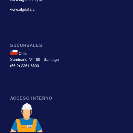
www.algdata.cl
SUCURSALES
Chile
Seminario Nº 180 - Santiago
(56 2) 2361 6600
ACCESO INTERNO