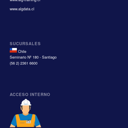
www.algdata.cl
SUCURSALES
Chile
Seminario Nº 180 - Santiago
(56 2) 2361 6600
ACCESO INTERNO