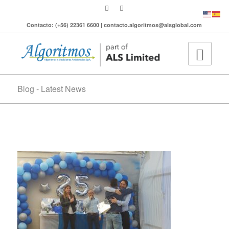
Contacto: (+56) 22361 6600 | contacto.algoritmos@alsglobal.com
Blog - Latest News
IMG_20220414_164342991