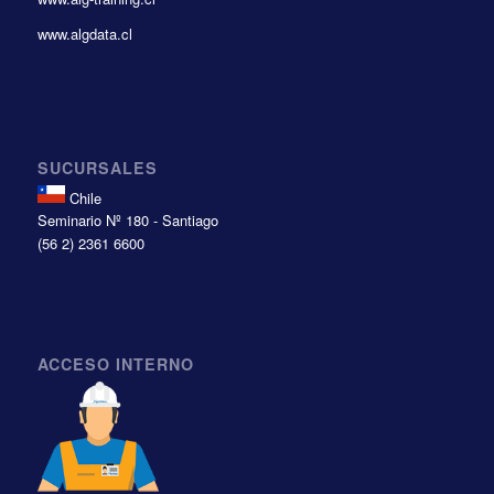
www.algdata.cl
SUCURSALES
Chile
Seminario Nº 180 - Santiago
(56 2) 2361 6600
ACCESO INTERNO