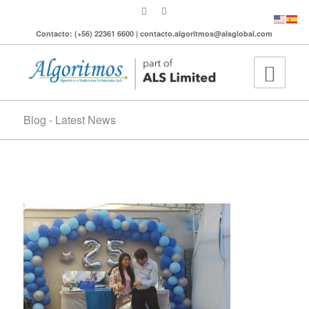
Contacto: (+56) 22361 6600 | contacto.algoritmos@alsglobal.com
Blog - Latest News
IMG_20220414_164254097