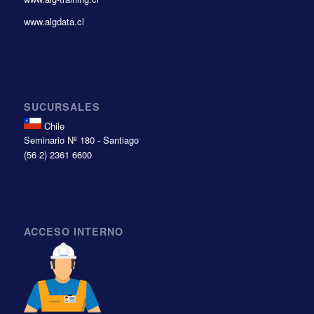
www.algdata.cl
SUCURSALES
Chile
Seminario Nº 180 - Santiago
(56 2) 2361 6600
ACCESO INTERNO