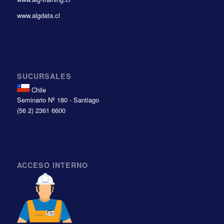
www.algdata.cl
SUCURSALES
Chile
Seminario Nº 180 - Santiago
(56 2) 2361 6600
ACCESO INTERNO