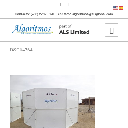
Contacto: (+56) 22361 6600 | contacto.algoritmos@alsglobal.com
DSC04764