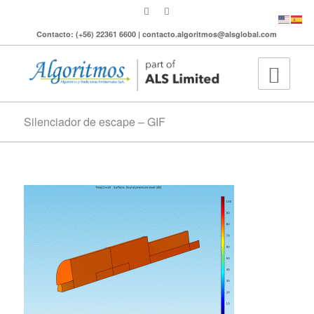
Contacto: (+56) 22361 6600 | contacto.algoritmos@alsglobal.com
Silenciador de escape – GIF