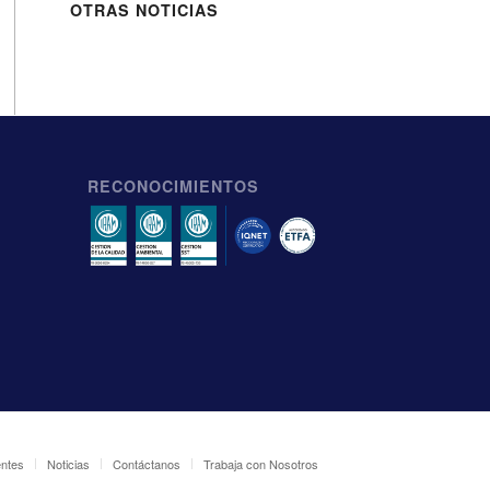
OTRAS NOTICIAS
RECONOCIMIENTOS
entes
Noticias
Contáctanos
Trabaja con Nosotros