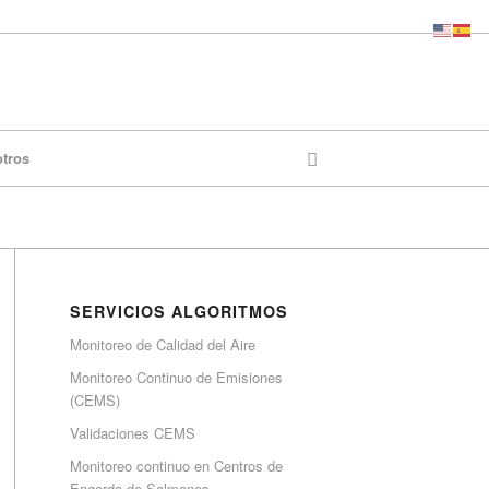
otros
SERVICIOS ALGORITMOS
Monitoreo de Calidad del Aire
Monitoreo Continuo de Emisiones
(CEMS)
Validaciones CEMS
Monitoreo continuo en Centros de
Engorda de Salmones