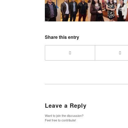
Share this entry
Leave a Reply
Want to join the discussion?
Feel free to contribute!