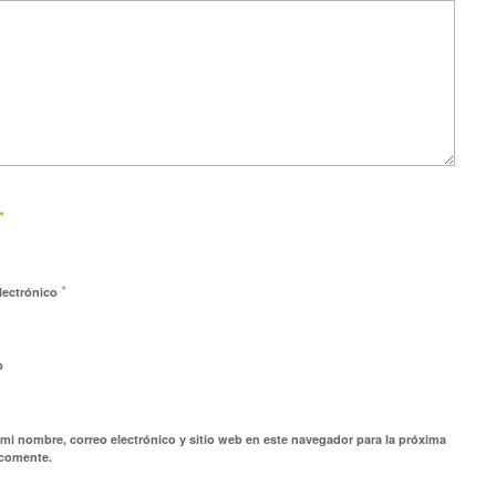
*
*
lectrónico
b
mi nombre, correo electrónico y sitio web en este navegador para la próxima
 comente.