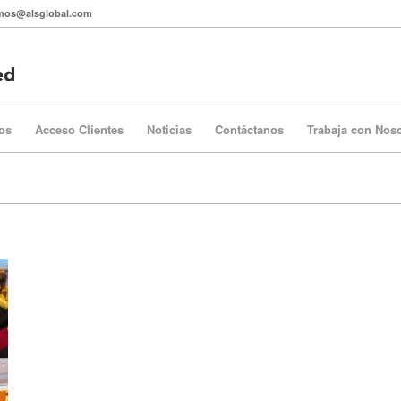
itmos@alsglobal.com
os
Acceso Clientes
Noticias
Contáctanos
Trabaja con Nos