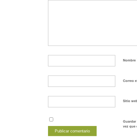
Nombre
Correo e
Sitio we
Guardar 
vez que