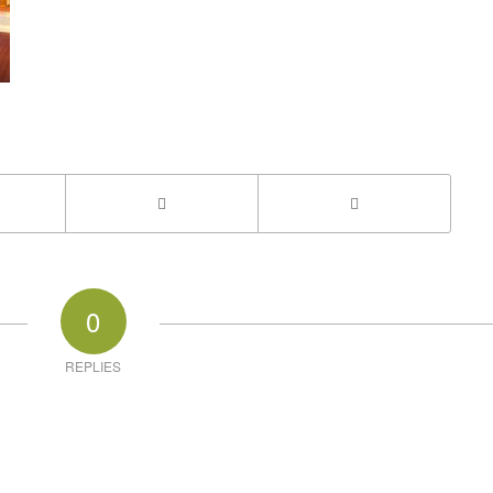
0
REPLIES