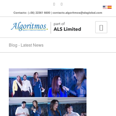
Contacto: (+56) 22361 6600 | contacto.algoritmos@alsglobal.com
Blog - Latest News