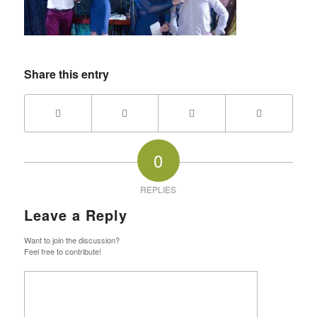
Share this entry
0
REPLIES
Leave a Reply
Want to join the discussion?
Feel free to contribute!