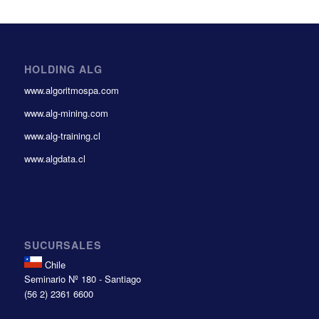
HOLDING ALG
www.algoritmospa.com
www.alg-mining.com
www.alg-training.cl
www.algdata.cl
SUCURSALES
Chile
Seminario Nº 180 - Santiago
(56 2) 2361 6600