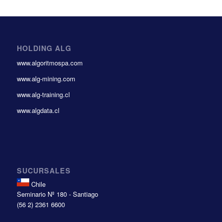
HOLDING ALG
www.algoritmospa.com
www.alg-mining.com
www.alg-training.cl
www.algdata.cl
SUCURSALES
Chile
Seminario Nº 180 - Santiago
(56 2) 2361 6600