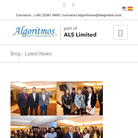
Contacto: (+56) 22361 6600 | contacto.algoritmos@alsglobal.com
Blog - Latest News