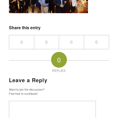
Share this entry
0
REPLIES
Leave a Reply
Want to join the discussion?
Feel free to contribute!