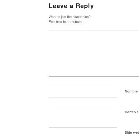
Leave a Reply
Want to join the discussion?
Feel free to contribute!
Nombre
Correo e
Sitio we