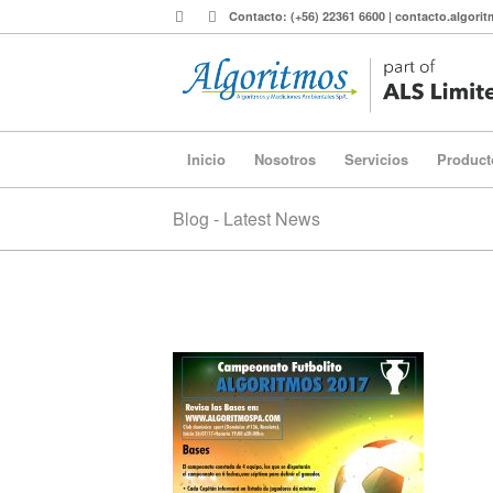
Contacto: (+56) 22361 6600 | contacto.algor
Inicio
Nosotros
Servicios
Product
Blog - Latest News
Task PPD 05v4