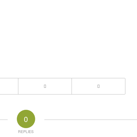
0
REPLIES