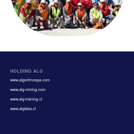
HOLDING ALG
www.algoritmospa.com
www.alg-mining.com
www.alg-training.cl
www.algdata.cl