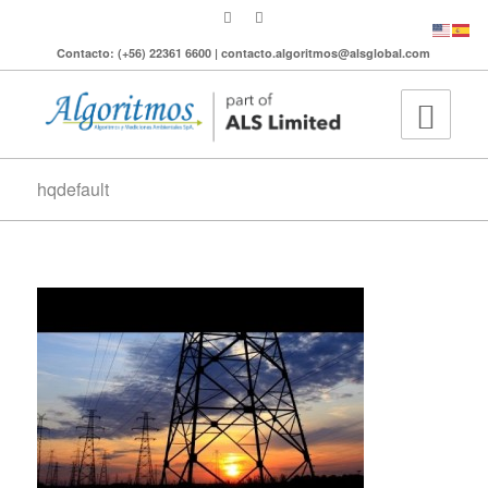
Contacto: (+56) 22361 6600 | contacto.algoritmos@alsglobal.com
hqdefault