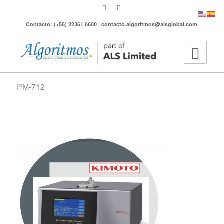
Contacto: (+56) 22361 6600 | contacto.algoritmos@alsglobal.com
PM-712