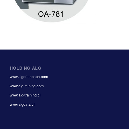
HOLDING ALG
www.algoritmospa.com
www.alg-mining.com
www.alg-training.cl
www.algdata.cl