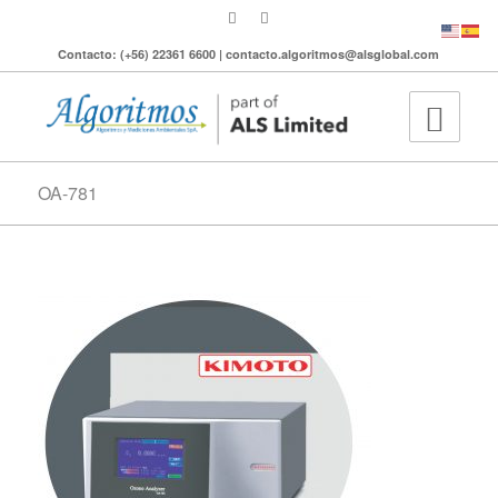
Contacto: (+56) 22361 6600 | contacto.algoritmos@alsglobal.com
OA-781