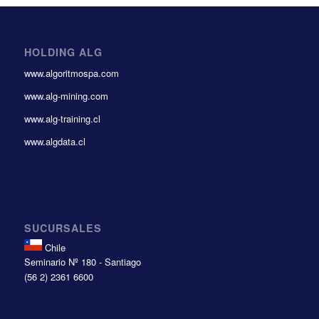
HOLDING ALG
www.algoritmospa.com
www.alg-mining.com
www.alg-training.cl
www.algdata.cl
SUCURSALES
Chile
Seminario Nº 180 - Santiago
(56 2) 2361 6600