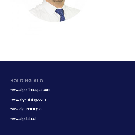
HOLDING ALG
www.algoritmospa.com
www.alg-mining.com
www.alg-training.cl
www.algdata.cl