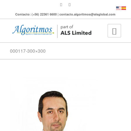
Contacto: (+56) 22361 6600 | contacto.algoritmos@alsglobal.com
000117-300×300