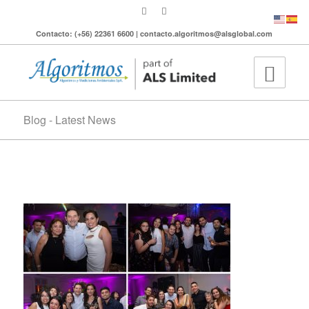
Contacto: (+56) 22361 6600 | contacto.algoritmos@alsglobal.com
Blog - Latest News
14