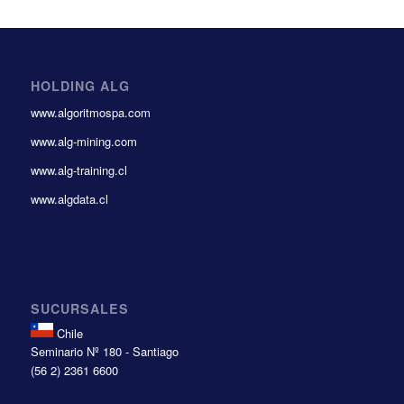
HOLDING ALG
www.algoritmospa.com
www.alg-mining.com
www.alg-training.cl
www.algdata.cl
SUCURSALES
Chile
Seminario Nº 180 - Santiago
(56 2) 2361 6600