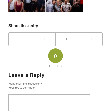
Share this entry
0
REPLIES
Leave a Reply
Want to join the discussion?
Feel free to contribute!